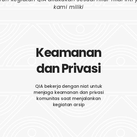
kami miliki
Keamanan
dan Privasi
QIA bekerja dengan niat untuk
menjaga keamanan dan privasi
komunitas saat menjalankan
kegiatan arsip