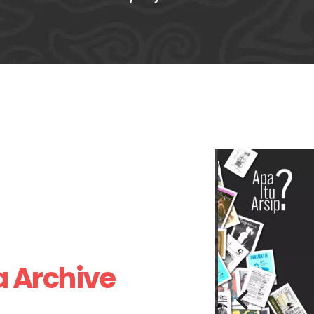
a
Archive