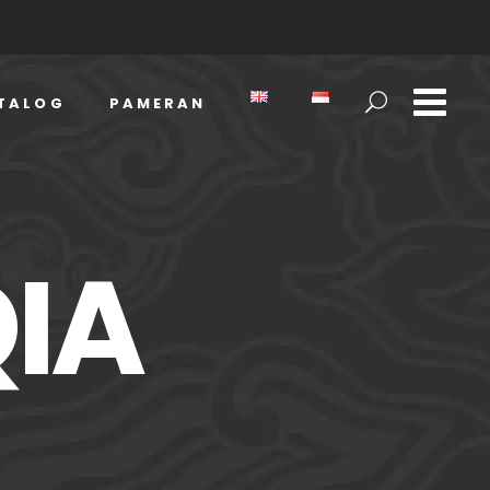
TALOG
PAMERAN
QIA