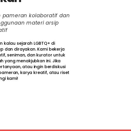
pameran kolaboratif dan
ggunaan materi arsip
tif
n kalau sejarah LGBTQ+ di
up dan dirayakan. Kami bekerja
tif, seniman, dan kurator untuk
 yang menakjubkan ini. Jika
ertanyaan, atau ingin berdiskusi
ameran, karya kreatif, atau riset
ngi kami!