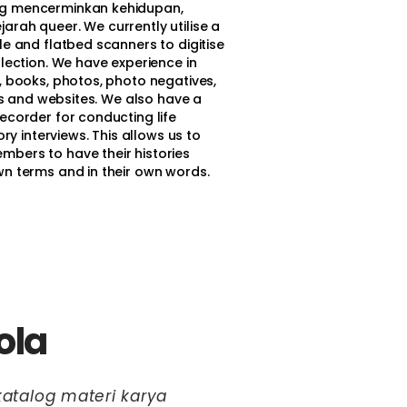
g mencerminkan kehidupan,
rah queer. We currently utilise a
le and flatbed scanners to digitise
llection. We have experience in
, books, photos, photo negatives,
ers and websites. We also have a
ecorder for conducting life
tory interviews. This allows us to
bers to have their histories
wn terms and in their own words.
ola
atalog materi karya