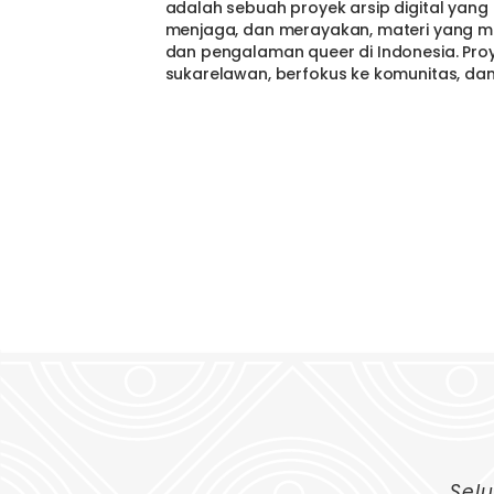
adalah sebuah proyek arsip digital yan
menjaga, dan merayakan, materi yang 
dan pengalaman queer di Indonesia. Proye
sukarelawan, berfokus ke komunitas, dan 
Selu