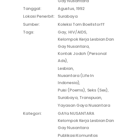
Gay Nusantara
Tanggal:
Agustus, 1992
Lokasi Penerbit:
Surabaya
Sumber:
Koleksi Tom Boellstorff
Tags:
Gay
HIV/AIDS
Kelompok Kerja Lesbian Dan
Gay Nusantara
Kontak Jodoh (Personal
Ads)
Lesbian
Nusantara (Life In
Indonesia)
Puisi (Poems)
Seks (Sex)
Surabaya
Transpuan
Yayasan Gaya Nusantara
Kategori:
GAYa NUSANTARA
Kelompok Kerja Lesbian Dan
Gay Nusantara
Publikasi Komunitas