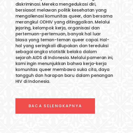
diskriminasi. Mereka mengedukasi diri,
bersiasat melawan politik kesehatan yang
mengalienasi komunitas queer, dan bersama
merangkul ODHIV yang ditinggalkan.‬ ‪Melalui
jejaring, kelompok kerja, organisasi dan
pertemuan-pertemuan, banyak hal luar
biasa yang teman-teman queer capai. Hal-
hal yang seringkali dilupakan dan tereduksi
sebagai angka statistik belaka dalam
sejarah AIDS di Indonesia.‬ ‪Melalui pameran ini,
kami ingin menunjukkan bahwa kerja-kerja
komunitas queer membawa suka cita, daya
tangguh dan harapan baru dalam penangan
HIV di Indonesia.
BACA SELENGKAPNYA