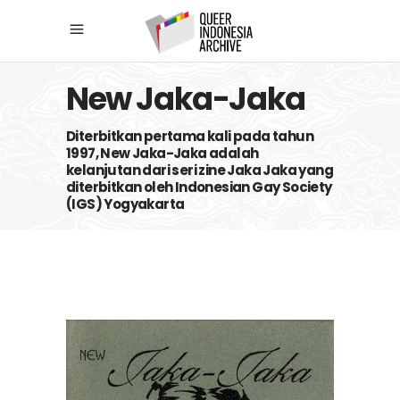
New Jaka-Jaka
Diterbitkan pertama kali pada tahun
1997, New Jaka-Jaka adalah
kelanjutan dari seri zine Jaka Jaka yang
diterbitkan oleh Indonesian Gay Society
(IGS) Yogyakarta