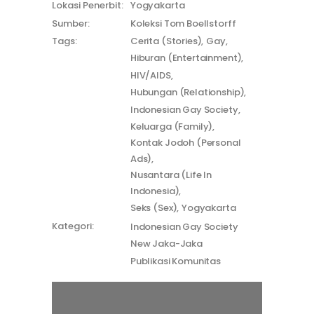
Lokasi Penerbit:
Yogyakarta
Sumber:
Koleksi Tom Boellstorff
Tags:
Cerita (Stories)
Gay
Hiburan (Entertainment)
HIV/AIDS
Hubungan (Relationship)
Indonesian Gay Society
Keluarga (Family)
Kontak Jodoh (Personal
Ads)
Nusantara (Life In
Indonesia)
Seks (Sex)
Yogyakarta
Kategori:
Indonesian Gay Society
New Jaka-Jaka
Publikasi Komunitas