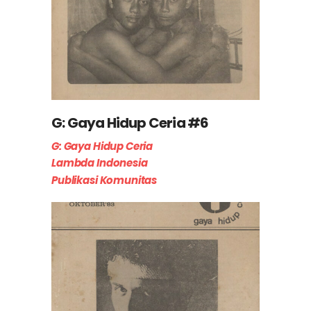
G: Gaya Hidup Ceria #6
G: Gaya Hidup Ceria
Lambda Indonesia
Publikasi Komunitas