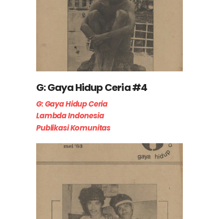
G: Gaya Hidup Ceria #4
G: Gaya Hidup Ceria
Lambda Indonesia
Publikasi Komunitas