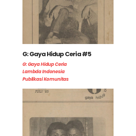
G: Gaya Hidup Ceria #5
G: Gaya Hidup Ceria
Lambda Indonesia
Publikasi Komunitas