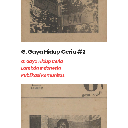
G: Gaya Hidup Ceria #2
G: Gaya Hidup Ceria
Lambda Indonesia
Publikasi Komunitas