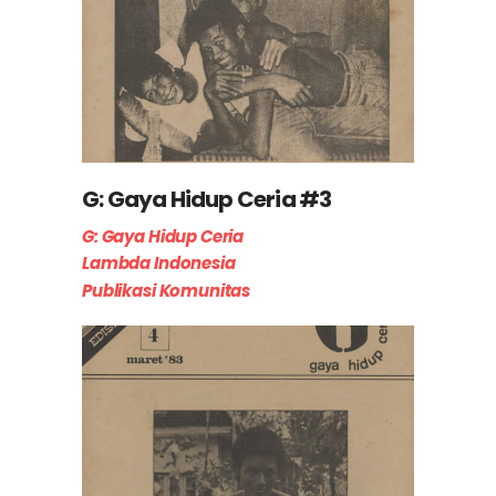
G: Gaya Hidup Ceria #3
G: Gaya Hidup Ceria
Lambda Indonesia
Publikasi Komunitas