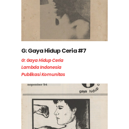
G: Gaya Hidup Ceria #7
G: Gaya Hidup Ceria
Lambda Indonesia
Publikasi Komunitas