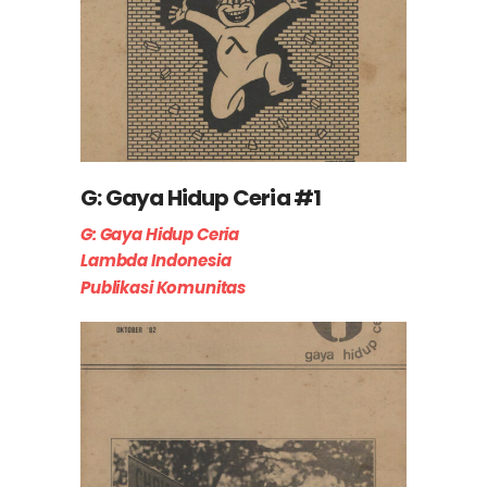
G: Gaya Hidup Ceria #1
G: Gaya Hidup Ceria
Lambda Indonesia
Publikasi Komunitas