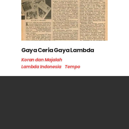
Gaya Ceria Gaya Lambda
Koran dan Majalah
Lambda Indonesia
Tempo