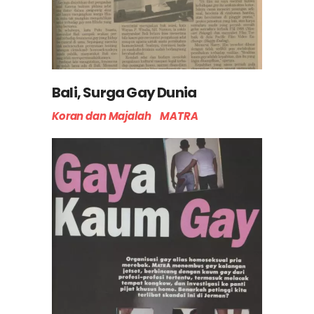
Bali, Surga Gay Dunia
Koran dan Majalah
MATRA