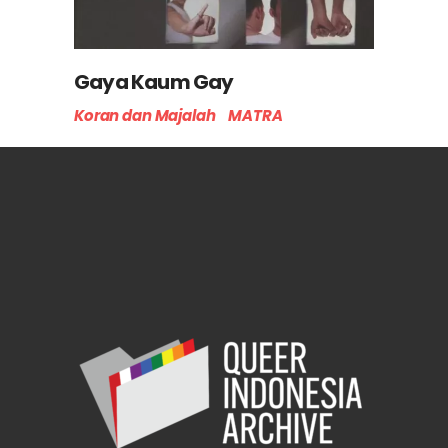
Gaya Kaum Gay
Koran dan Majalah
MATRA