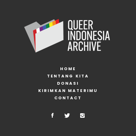
HOME
TENTANG KITA
DONASI
KIRIMKAN MATERIMU
CONTACT