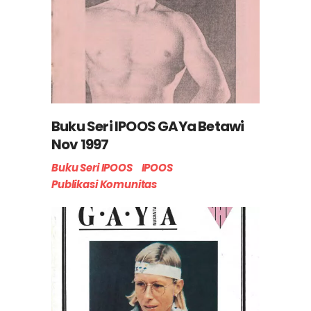
Buku Seri IPOOS GAYa Betawi
Nov 1997
Buku Seri IPOOS
IPOOS
Publikasi Komunitas