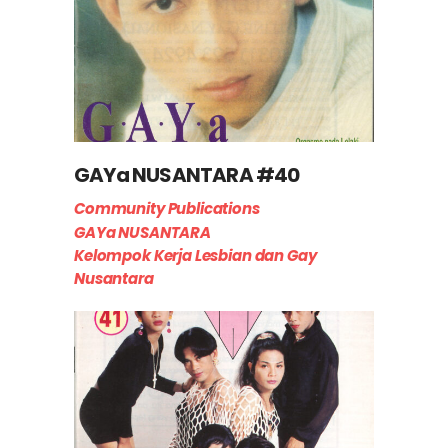
GAYa NUSANTARA #40
Community Publications
GAYa NUSANTARA
Kelompok Kerja Lesbian dan Gay
Nusantara