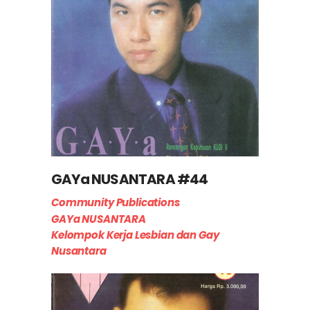
GAYa NUSANTARA #44
Community Publications
GAYa NUSANTARA
Kelompok Kerja Lesbian dan Gay
Nusantara