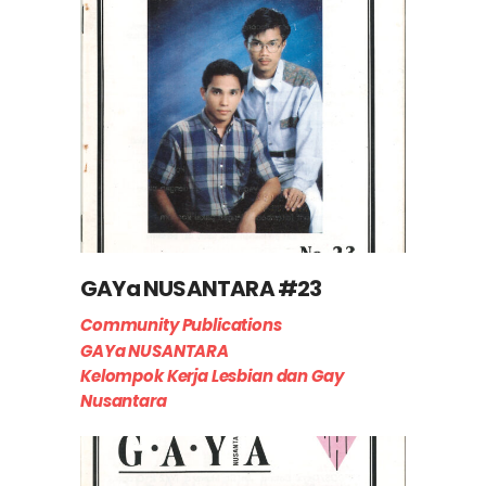
GAYa NUSANTARA #23
Community Publications
GAYa NUSANTARA
Kelompok Kerja Lesbian dan Gay
Nusantara