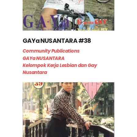
GAYa NUSANTARA #38
Community Publications
GAYa NUSANTARA
Kelompok Kerja Lesbian dan Gay
Nusantara