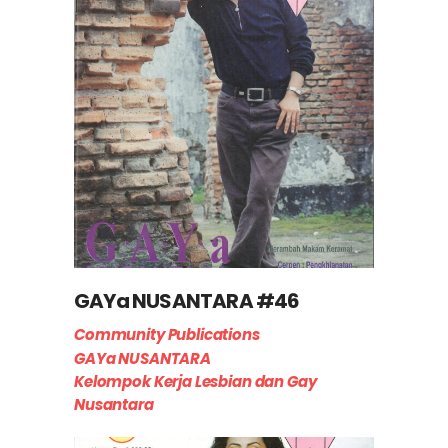
GAYa NUSANTARA #46
Community Publications
GAYa NUSANTARA
Kelompok Kerja Lesbian dan Gay
Nusantara