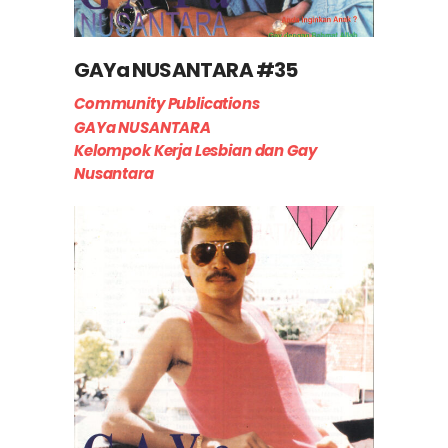
GAYa NUSANTARA #35
Community Publications
GAYa NUSANTARA
Kelompok Kerja Lesbian dan Gay
Nusantara