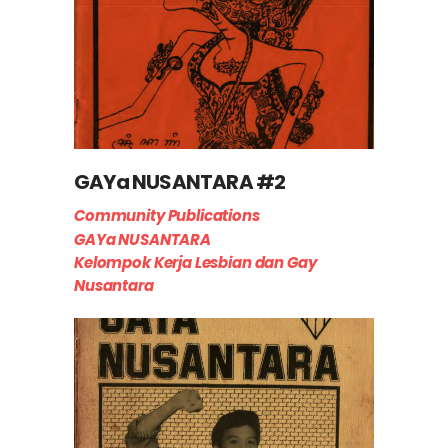
GAYa NUSANTARA #2
Community Publications
GAYa NUSANTARA
Kelompok Kerja Lesbian dan Gay
Nusantara