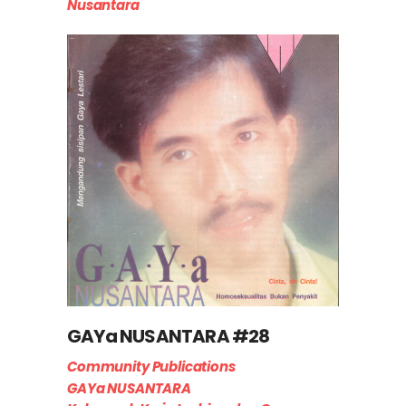
Nusantara
GAYa NUSANTARA #28
Community Publications
GAYa NUSANTARA