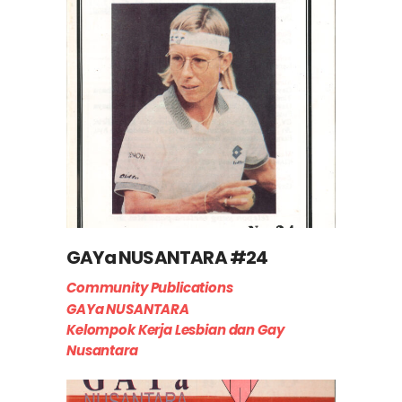
GAYa NUSANTARA #24
Community Publications
GAYa NUSANTARA
Kelompok Kerja Lesbian dan Gay
Nusantara