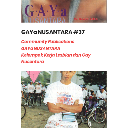
GAYa NUSANTARA #37
Community Publications
GAYa NUSANTARA
Kelompok Kerja Lesbian dan Gay
Nusantara