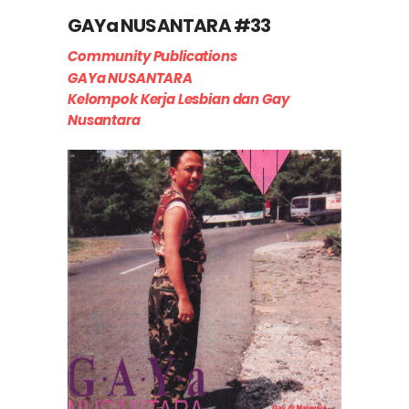
GAYa NUSANTARA #33
Community Publications
GAYa NUSANTARA
Kelompok Kerja Lesbian dan Gay
Nusantara