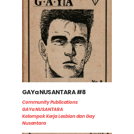
GAYa NUSANTARA #8
Community Publications
GAYa NUSANTARA
Kelompok Kerja Lesbian dan Gay
Nusantara