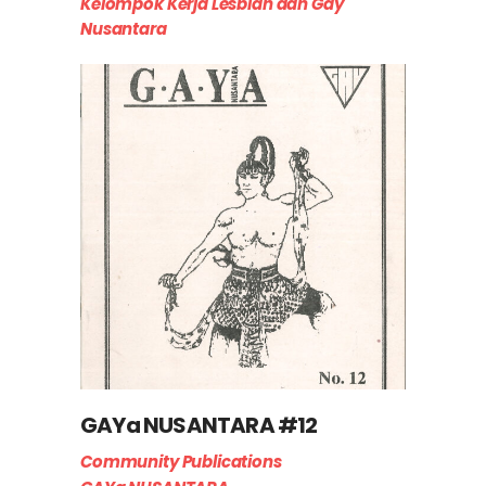
Kelompok Kerja Lesbian dan Gay
Nusantara
GAYa NUSANTARA #12
Community Publications