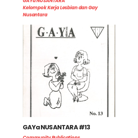
GAYa NUSANTARA
Kelompok Kerja Lesbian dan Gay
Nusantara
GAYa NUSANTARA #13
Community Publications