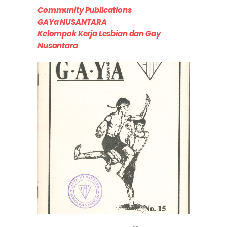
Community Publications
GAYa NUSANTARA
Kelompok Kerja Lesbian dan Gay
Nusantara