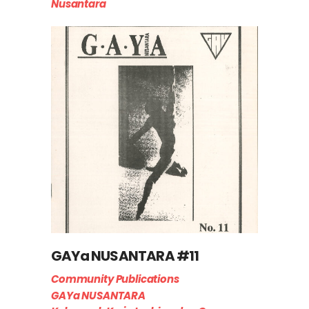
Nusantara
GAYa NUSANTARA #11
Community Publications
GAYa NUSANTARA