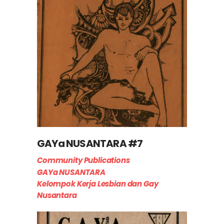
GAYa NUSANTARA #7
Community Publications
GAYa NUSANTARA
Kelompok Kerja Lesbian dan Gay
Nusantara