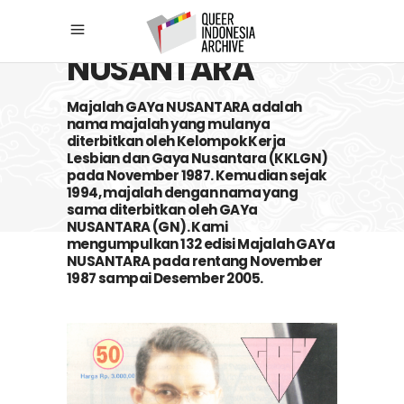
GAYa
NUSANTARA
Majalah GAYa NUSANTARA adalah
nama majalah yang mulanya
diterbitkan oleh Kelompok Kerja
Lesbian dan Gaya Nusantara (KKLGN)
pada November 1987. Kemudian sejak
1994, majalah dengan nama yang
sama diterbitkan oleh GAYa
NUSANTARA (GN). Kami
mengumpulkan 132 edisi Majalah GAYa
NUSANTARA pada rentang November
1987 sampai Desember 2005.