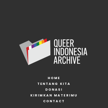
HOME
TENTANG KITA
DONASI
KIRIMKAN MATERIMU
CONTACT