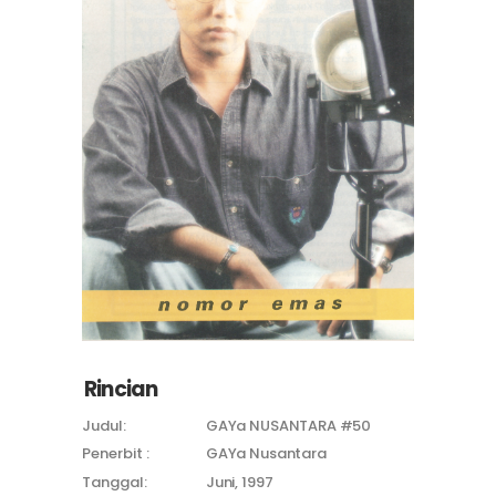
Rincian
Judul:
GAYa NUSANTARA #50
Penerbit :
GAYa Nusantara
Tanggal:
Juni, 1997