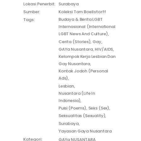
Lokasi Penerbit:
Surabaya
Sumber:
Koleksi Tom Boellstorff
Budaya & Berita LGBT
Tags:
Internasional (International
LGBT News And Culture)
Cerita (Stories)
Gay
GAYa Nusantara
HIV/AIDS
Kelompok Kerja Lesbian Dan
Gay Nusantara
Kontak Jodoh (Personal
Ads)
Lesbian
Nusantara (Life In
Indonesia)
Puisi (Poems)
Seks (Sex)
Seksualitas (Sexuality)
Surabaya
Yayasan Gaya Nusantara
Kategori:
GAYa NUSANTARA